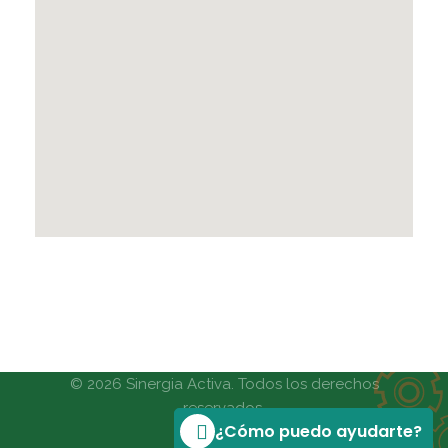
© 2026 Sinergia Activa. Todos los derechos
reservados.
¿Cómo puedo ayudarte?