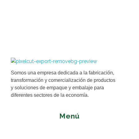
marzo 9, 2021
Peaceful Society Adjusting Issue
Tubos y empaques de antioquia
Líderes en la fabricación y comercialización de productos de cartón y soluciones de empaque y embalaje para los diferentes sectores de la economía.
Somos una empresa dedicada a la fabricación,
transformación y comercialización de productos
y soluciones de empaque y embalaje para
diferentes sectores de la economía.
Menú