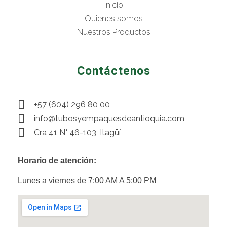
Inicio
Quienes somos
Nuestros Productos
Contáctenos
+57 (604) 296 80 00
info@tubosyempaquesdeantioquia.com
Cra 41 N° 46-103, Itagüí
Horario de atención:
Lunes a viernes de 7:00 AM A 5:00 PM